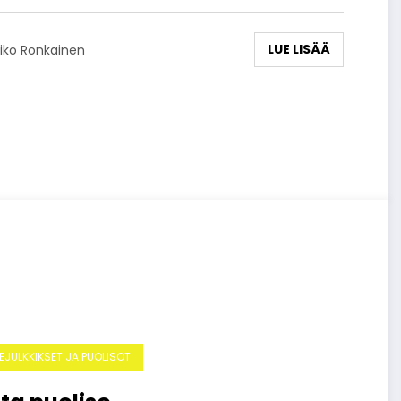
LUE LISÄÄ
iko Ronkainen
DEJULKKIKSET JA PUOLISOT