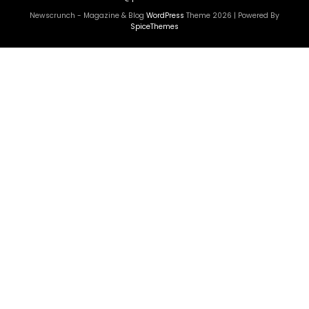
Newscrunch - Magazine & Blog
WordPress
Theme 2026 | Powered By
SpiceThemes