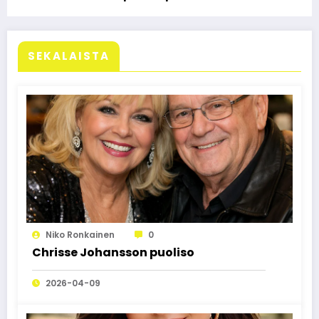
SEKALAISTA
Niko Ronkainen
0
Chrisse Johansson puoliso
2026-04-09