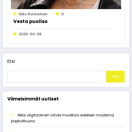
Niko Ronkainen
0
Vesta puoliso
2026-04-09
Etsi
Etsi
Viimeisimmät uutiset
Miksi digitaalinen viihde muokkaa edelleen modernia
popkulttuuria