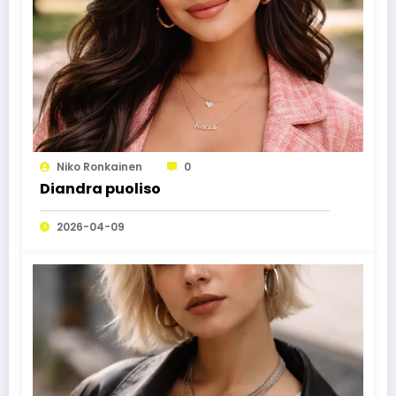
Niko Ronkainen
0
Diandra puoliso
2026-04-09